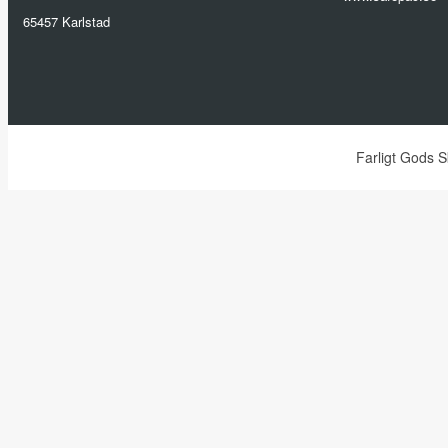
65457 Karlstad
Farligt Gods 