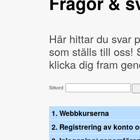
Frågor & s
Här hittar du svar 
som ställs till oss! 
klicka dig fram ge
Sökord:
1. Webbkurserna
2. Registrering av konto 