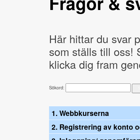
Frågor & s
Här hittar du svar 
som ställs till oss! 
klicka dig fram ge
Sökord:
1. Webbkurserna
2. Registrering av konto 