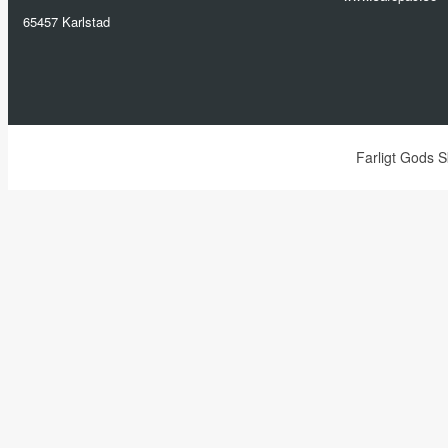
65457 Karlstad
Farligt Gods 