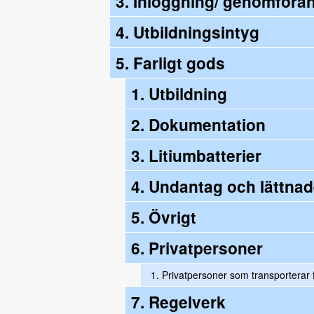
3. Inloggning/ genomföra
4. Utbildningsintyg
5. Farligt gods
1. Utbildning
2. Dokumentation
3. Litiumbatterier
4. Undantag och lättnad
5. Övrigt
6. Privatpersoner
1.
Privatpersoner som transporterar f
7. Regelverk