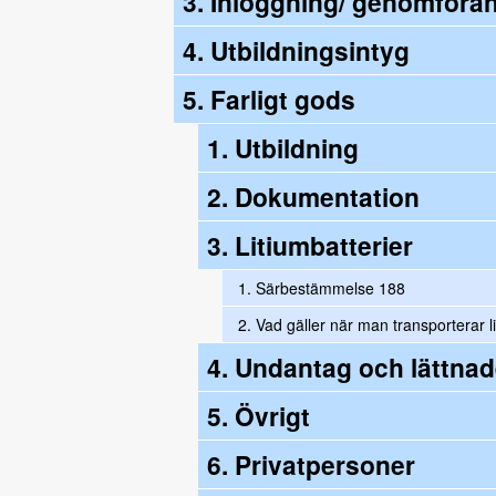
3. Inloggning/ genomföra
4. Utbildningsintyg
5. Farligt gods
1. Utbildning
2. Dokumentation
3. Litiumbatterier
1.
Särbestämmelse 188
2.
Vad gäller när man transporterar l
4. Undantag och lättnad
5. Övrigt
6. Privatpersoner