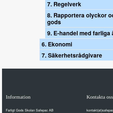
7. Regelverk
8. Rapportera olyckor oc
gods
9. E-handel med farlig
6. Ekonomi
7. Säkerhetsrådgivare
Information
Kontakta oss
Farligt Gods Skolan Safepac AB
kontakt(at)safepa