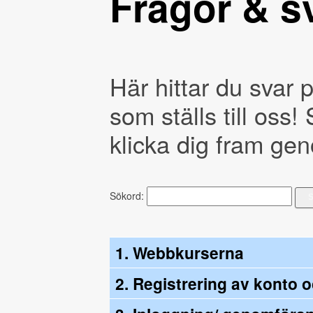
Frågor & s
Här hittar du svar 
som ställs till oss! 
klicka dig fram ge
Sökord:
1. Webbkurserna
2. Registrering av konto 