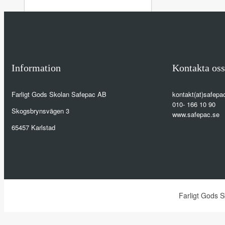
Information
Kontakta oss
Farligt Gods Skolan Safepac AB
kontakt(at)safepa
010- 166 10 90
Skogsbrynsvägen 3
www.safepac.se
65457 Karlstad
Farligt Gods 