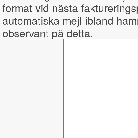
format vid nästa fakturerings
automatiska mejl ibland hamn
observant på detta.